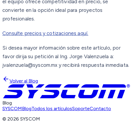
el equipo ofrece competitividad en precio, se
convierte en la opción ideal para proyectos
profesionales.
Consulte precios y cotizaciones aquí.
Si desea mayor información sobre este artículo, por
favor dirija su petición al Ing. Jorge Valenzuela a:
jvalenzuela@syscom.mx y recibirá respuesta inmediata.
Volver al Blog
Blog
SYSCOM
Blog
Todos los artículos
Soporte
Contacto
©
2026
SYSCOM