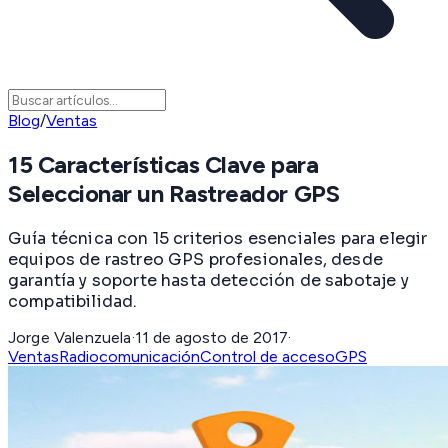
Blog
/
Ventas
15 Características Clave para
Seleccionar un Rastreador GPS
Guía técnica con 15 criterios esenciales para elegir
equipos de rastreo GPS profesionales, desde
garantía y soporte hasta detección de sabotaje y
compatibilidad.
Jorge Valenzuela
·
11 de agosto de 2017
·
Ventas
Radiocomunicación
Control de acceso
GPS