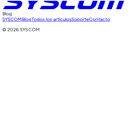
Blog
SYSCOM
Blog
Todos los artículos
Soporte
Contacto
©
2026
SYSCOM