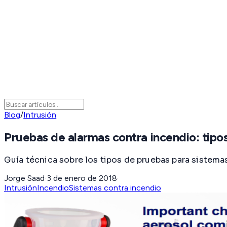
Blog
/
Intrusión
Pruebas de alarmas contra incendio: tipo
Guía técnica sobre los tipos de pruebas para sistema
Jorge Saad
·
3 de enero de 2018
·
Intrusión
Incendio
Sistemas contra incendio