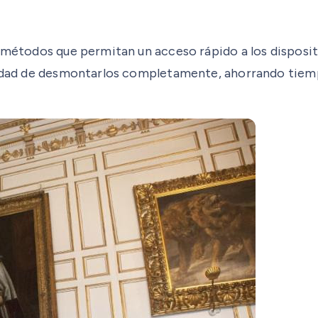
n métodos que permitan un acceso rápido a los disposit
esidad de desmontarlos completamente, ahorrando tiemp