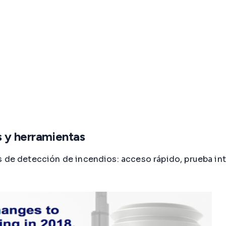
s y herramientas
s de detección de incendios: acceso rápido, prueba in