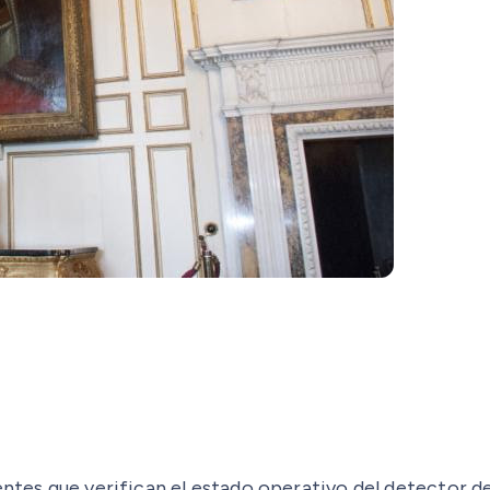
gentes que verifican el estado operativo del detector 