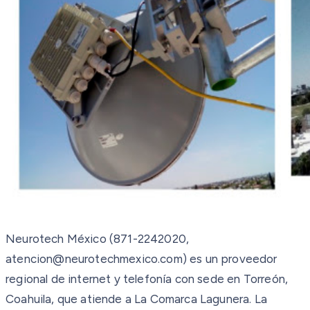
Neurotech México (871-2242020,
atencion@neurotechmexico.com) es un proveedor
regional de internet y telefonía con sede en Torreón,
Coahuila, que atiende a La Comarca Lagunera. La