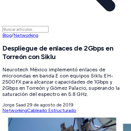
Blog
/
Networking
Despliegue de enlaces de 2Gbps en
Torreón con Siklu
Neurotech México implementó enlaces de
microondas en banda E con equipos Siklu EH-
2500FX para alcanzar capacidades de 1Gbps y
2Gbps en Torreón y Gómez Palacio, superando la
saturación del espectro en 5.8 GHz.
Jorge Saad
·
29 de agosto de 2019
·
Networking
Cableado Estructurado