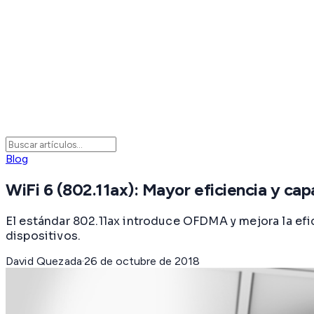
Blog
WiFi 6 (802.11ax): Mayor eficiencia y ca
El estándar 802.11ax introduce OFDMA y mejora la efi
dispositivos.
David Quezada
·
26 de octubre de 2018