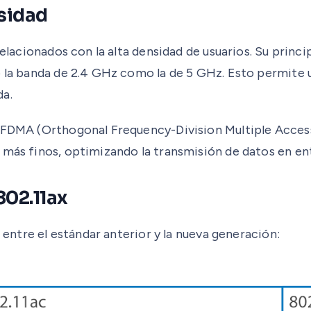
nsidad
relacionados con la alta densidad de usuarios. Su princi
to la banda de 2.4 GHz como la de 5 GHz. Esto permite
da.
OFDMA (Orthogonal Frequency-Division Multiple Access)
 más finos, optimizando la transmisión de datos en en
802.11ax
s entre el estándar anterior y la nueva generación: