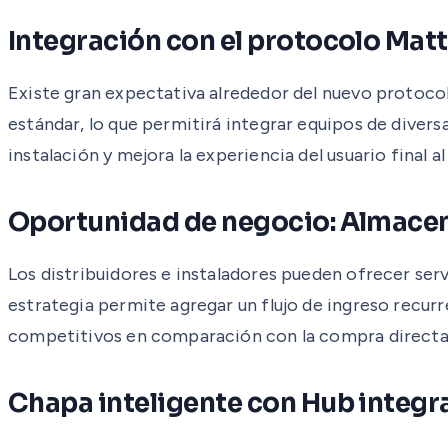
Integración con el protocolo Mat
Existe gran expectativa alrededor del nuevo protoco
estándar, lo que permitirá integrar equipos de diver
instalación y mejora la experiencia del usuario final al
Oportunidad de negocio: Almacen
Los distribuidores e instaladores pueden ofrecer se
estrategia permite agregar un flujo de ingreso recur
competitivos en comparación con la compra directa a
Chapa inteligente con Hub integ