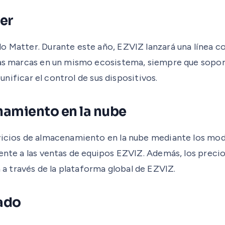
ter
lo Matter. Durante este año, EZVIZ lanzará una línea 
sas marcas en un mismo ecosistema, siempre que soporte
 unificar el control de sus dispositivos.
amiento en la nube
rvicios de almacenamiento en la nube mediante los mo
rente a las ventas de equipos EZVIZ. Además, los preci
 través de la plataforma global de EZVIZ.
rado