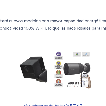
entará nuevos modelos con mayor capacidad energética
onectividad 100% Wi-Fi, lo que las hace ideales para in
Ver cámaras de batería EZVIZ