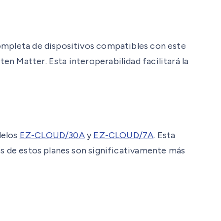
completa de dispositivos compatibles con este
n Matter. Esta interoperabilidad facilitará la
delos
EZ-CLOUD/30A
y
EZ-CLOUD/7A
. Esta
os de estos planes son significativamente más