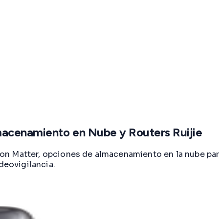
acenamiento en Nube y Routers Ruijie
n Matter, opciones de almacenamiento en la nube para
deovigilancia.