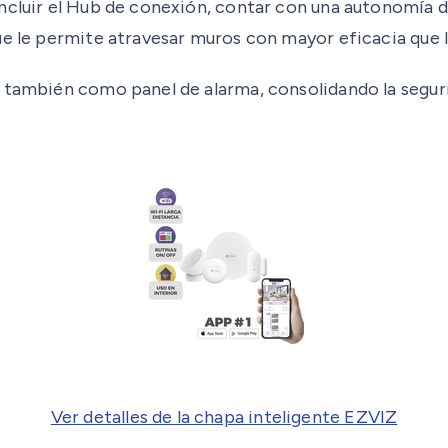
cluir el Hub de conexión, contar con una autonomía de 
ue le permite atravesar muros con mayor eficacia que l
 también como panel de alarma, consolidando la seguri
Ver detalles de la chapa inteligente EZVIZ