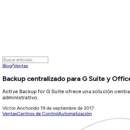
Blog
/
Ventas
Backup centralizado para G Suite y Offi
Active Backup for G Suite ofrece una solución centra
administrativo.
Víctor Anchondo
·
19 de septiembre de 2017
·
Ventas
Centros de Control
Automatización