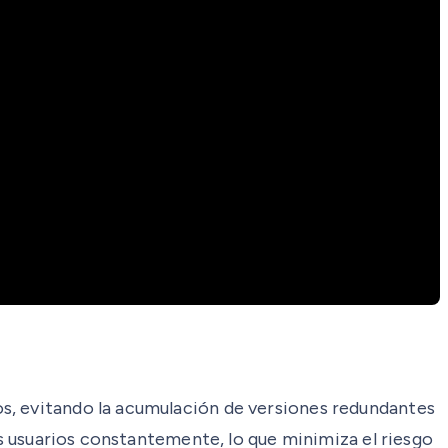
s, evitando la acumulación de versiones redundantes
os usuarios constantemente, lo que minimiza el riesgo