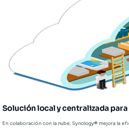
Solución local y centralizada par
En colaboración con la nube, Synology® mejora la efi