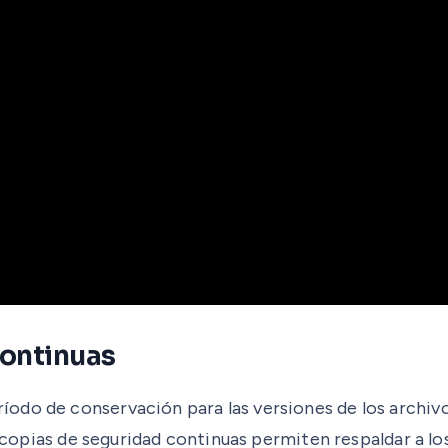
continuas
odo de conservación para las versiones de los archivo
as copias de seguridad continuas permiten respaldar a l