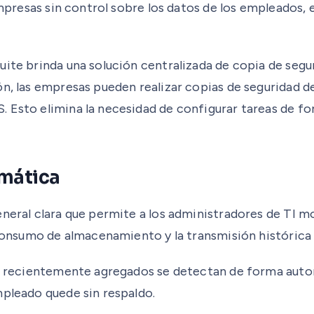
 empresas sin control sobre los datos de los empleados
uite brinda una solución centralizada de copia de segu
ón, las empresas pueden realizar copias de seguridad 
 Esto elimina la necesidad de configurar tareas de fo
omática
eneral clara que permite a los administradores de TI m
 consumo de almacenamiento y la transmisión histórica 
os recientemente agregados se detectan de forma autom
mpleado quede sin respaldo.