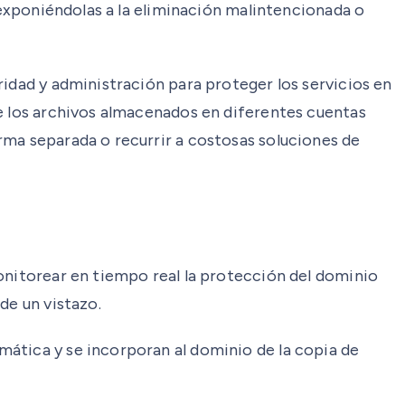
, exponiéndolas a la eliminación malintencionada o
ridad y administración para proteger los servicios en
de los archivos almacenados en diferentes cuentas
rma separada o recurrir a costosas soluciones de
onitorear en tiempo real la protección del dominio
de un vistazo.
ática y se incorporan al dominio de la copia de