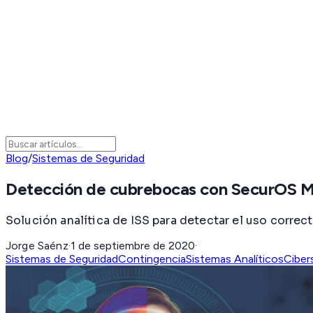
Blog
/
Sistemas de Seguridad
Detección de cubrebocas con SecurOS M
Solución analítica de ISS para detectar el uso corr
Jorge Saénz
·
1 de septiembre de 2020
·
Sistemas de Seguridad
Contingencia
Sistemas Analíticos
Ciber