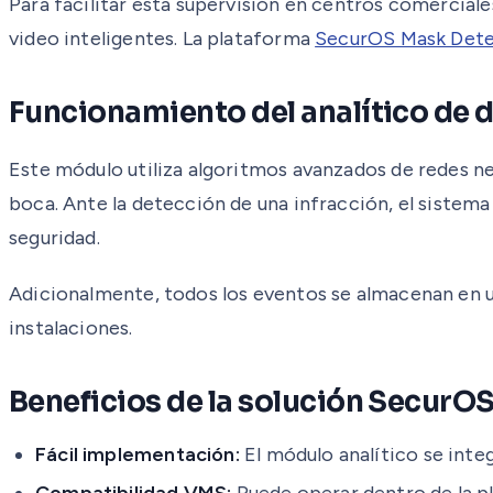
Para facilitar esta supervisión en centros comerciale
video inteligentes. La plataforma
SecurOS Mask Dete
Funcionamiento del analítico de 
Este módulo utiliza algoritmos avanzados de redes ne
boca. Ante la detección de una infracción, el sistema 
seguridad.
Adicionalmente, todos los eventos se almacenan en una
instalaciones.
Beneficios de la solución SecurO
Fácil implementación:
El módulo analítico se integ
Compatibilidad VMS:
Puede operar dentro de la p