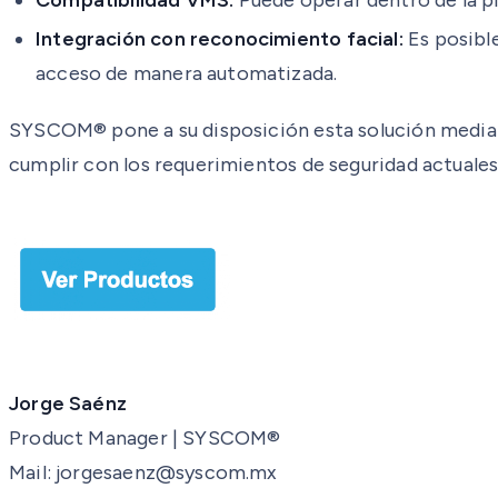
Integración con reconocimiento facial:
Es posible
acceso de manera automatizada.
SYSCOM® pone a su disposición esta solución median
cumplir con los requerimientos de seguridad actuales
Jorge Saénz
Product Manager | SYSCOM®
Mail: jorgesaenz@syscom.mx