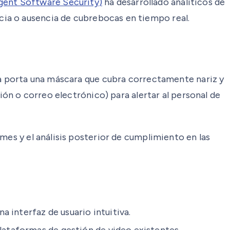
ligent Software Security)
ha desarrollado analíticos de
ia o ausencia de cubrebocas en tiempo real.
ona porta una máscara que cubra correctamente nariz y
ión o correo electrónico) para alertar al personal de
mes y el análisis posterior de cumplimiento en las
a interfaz de usuario intuitiva.
lataformas de gestión de video existentes.