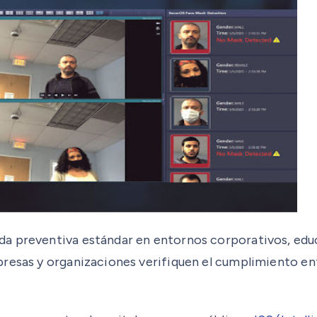
a preventiva estándar en entornos corporativos, educa
resas y organizaciones verifiquen el cumplimiento ent