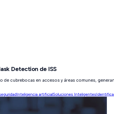
ask Detection de ISS
ecto de cubrebocas en accesos y áreas comunes, genera
seguridad
Inteligencia artificial
Soluciones Inteligentes
Identific