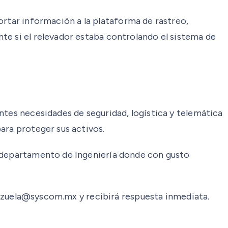
ortar información a la plataforma de rastreo,
te si el relevador estaba controlando el sistema de
ntes necesidades de seguridad, logística y telemática
ara proteger sus activos.
l departamento de Ingeniería donde con gusto
alenzuela@syscom.mx y recibirá respuesta inmediata.