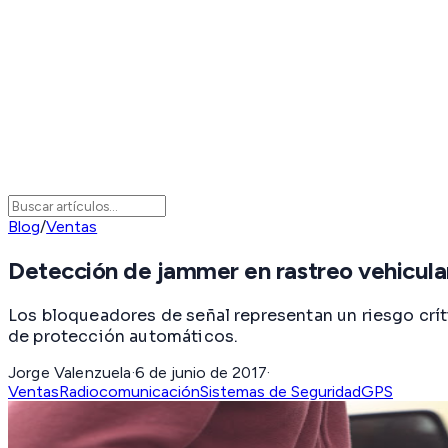
Blog
/
Ventas
Detección de jammer en rastreo vehicula
Los bloqueadores de señal representan un riesgo crí
de protección automáticos.
Jorge Valenzuela
·
6 de junio de 2017
·
Ventas
Radiocomunicación
Sistemas de Seguridad
GPS