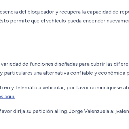
resencia del bloqueador y recupera la capacidad de rep
 Esto permite que el vehículo pueda encender nuevamen
variedad de funciones diseñadas para cubrir las difere
y particulares una alternativa confiable y económica p
streo y telemática vehicular, por favor comuníquese a
s aquí.
avor dirija su petición al Ing. Jorge Valenzuela a: jv