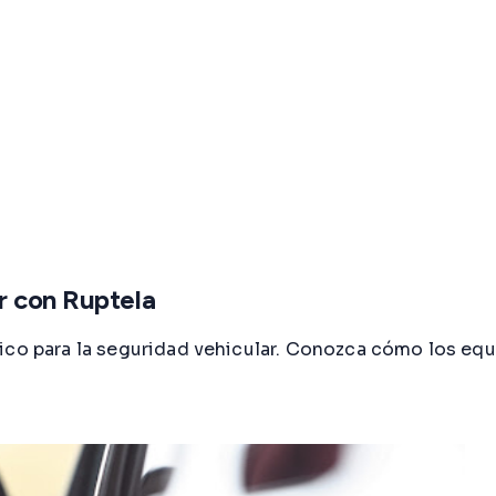
r con Ruptela
tico para la seguridad vehicular. Conozca cómo los eq