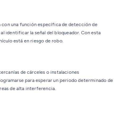
an con una función específica de detección de
l identificar la señal del bloqueador. Con esta
hículo está en riesgo de robo.
ercanías de cárceles o instalaciones
 programarse para esperar un periodo determinado de
eas de alta interferencia.