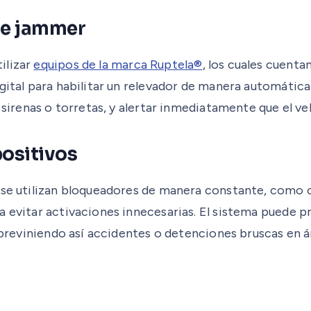
de jammer
ilizar
equipos de la marca Ruptela®
, los cuales cuent
ital para habilitar un relevador de manera automática a
 sirenas o torretas, y alertar inmediatamente que el ve
positivos
 se utilizan bloqueadores de manera constante, como c
ra evitar activaciones innecesarias. El sistema puede
 previniendo así accidentes o detenciones bruscas en ár