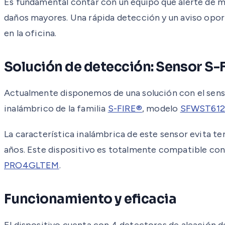
Es fundamental contar con un equipo que alerte de ma
daños mayores. Una rápida detección y un aviso opor
en la oficina.
Solución de detección: Sensor S
Actualmente disponemos de una solución con el sensor
inalámbrico de la familia
S-FIRE®
, modelo
SFWST61
La característica inalámbrica de este sensor evita te
años. Este dispositivo es totalmente compatible con
PRO4GLTEM
.
Funcionamiento y eficacia
El dispositivo cuenta con 4 detectores de aleación de