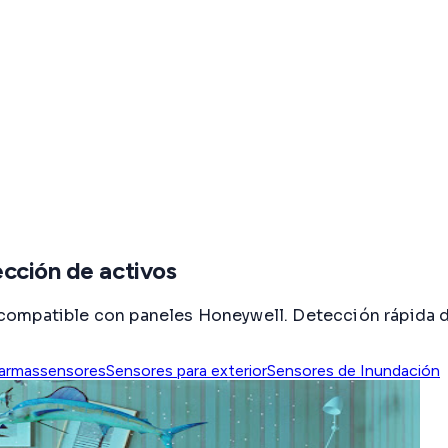
ección de activos
ompatible con paneles Honeywell. Detección rápida de
larmas
sensores
Sensores para exterior
Sensores de Inundación