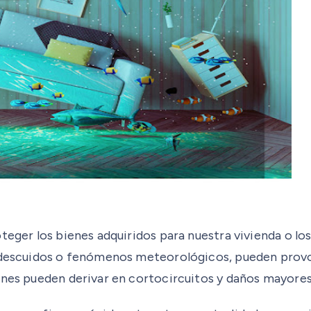
teger los bienes adquiridos para nuestra vivienda o lo
, descuidos o fenómenos meteorológicos, pueden provo
ones pueden derivar en cortocircuitos y daños mayores