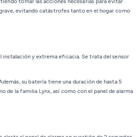
tiendo tomar las acciones necesarias para evitar
agrave, evitando catástrofes tanto en el hogar como
instalación y extrema eficacia. Se trata del sensor
 Además, su batería tiene una duración de hasta 5
mo de la familia Lynx, así como con el panel de alarma
a alerta al panel de alarma en cuestión de 2 segundos.