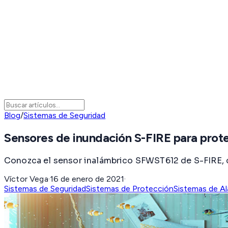
Blog
/
Sistemas de Seguridad
Sensores de inundación S-FIRE para prot
Conozca el sensor inalámbrico SFWST612 de S-FIRE, c
Víctor Vega
·
16 de enero de 2021
·
Sistemas de Seguridad
Sistemas de Protección
Sistemas de A