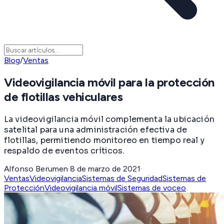
Blog
/
Ventas
Videovigilancia móvil para la protección
de flotillas vehiculares
La videovigilancia móvil complementa la ubicación
satelital para una administración efectiva de
flotillas, permitiendo monitoreo en tiempo real y
respaldo de eventos críticos.
Alfonso Berumen
·
8 de marzo de 2021
·
Ventas
Videovigilancia
Sistemas de Seguridad
Sistemas de
Protección
Videovigilancia móvil
Sistemas de voceo