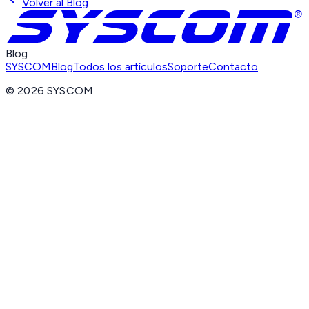
Volver al Blog
Blog
SYSCOM
Blog
Todos los artículos
Soporte
Contacto
©
2026
SYSCOM