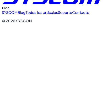
Blog
SYSCOM
Blog
Todos los artículos
Soporte
Contacto
©
2026
SYSCOM