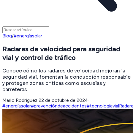
Blog
/
#energíasolar
Radares de velocidad para seguridad
vial y control de tráfico
Conoce cómo los radares de velocidad mejoran la
seguridad vial, fomentan la conducción responsable
y protegen zonas críticas como escuelas y
carreteras.
Mario Rodríguez
·
22 de octubre de 2024
·
#energíasolar
#prevencióndeaccidentes
#tecnologíavial
Radar