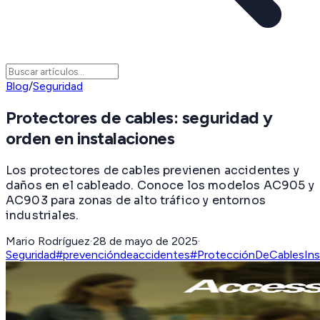
Blog
/
Seguridad
Protectores de cables: seguridad y
orden en instalaciones
Los protectores de cables previenen accidentes y
daños en el cableado. Conoce los modelos AC905 y
AC903 para zonas de alto tráfico y entornos
industriales.
Mario Rodríguez
·
28 de mayo de 2025
·
Seguridad
#prevencióndeaccidentes
#ProtecciónDeCables
In