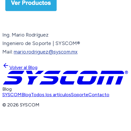
Ing. Mario Rodríguez
Ingeniero de Soporte | SYSCOM®
Mail:
mario.rodriguez@syscom.mx
Volver al Blog
Blog
SYSCOM
Blog
Todos los artículos
Soporte
Contacto
©
2026
SYSCOM