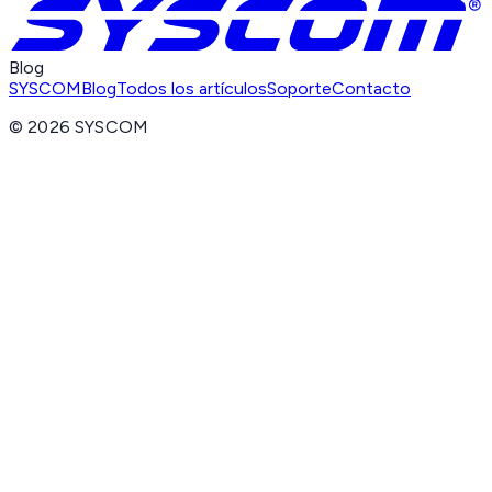
Blog
SYSCOM
Blog
Todos los artículos
Soporte
Contacto
©
2026
SYSCOM