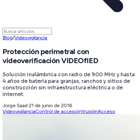
Blog
/
Videovigilancia
Protección perimetral con
videoverificación VIDEOfIED
Solución inalámbrica con radio de 900 MHz y hasta
4 años de batería para granjas, ranchos y sitios de
construcción sin infraestructura eléctrica o de
internet.
Jorge Saad
·
21 de junio de 2018
·
Videovigilancia
Control de acceso
Intrusión
Acceso