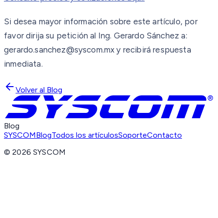
Si desea mayor información sobre este artículo, por
favor dirija su petición al Ing. Gerardo Sánchez a:
gerardo.sanchez@syscom.mx y recibirá respuesta
inmediata.
Volver al Blog
Blog
SYSCOM
Blog
Todos los artículos
Soporte
Contacto
©
2026
SYSCOM