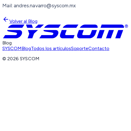
Mail: andres.navarro@syscom.mx
Volver al Blog
Blog
SYSCOM
Blog
Todos los artículos
Soporte
Contacto
©
2026
SYSCOM