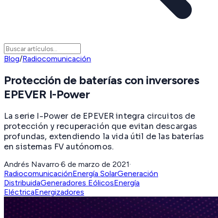
Blog
/
Radiocomunicación
Protección de baterías con inversores
EPEVER I-Power
La serie I-Power de EPEVER integra circuitos de
protección y recuperación que evitan descargas
profundas, extendiendo la vida útil de las baterías
en sistemas FV autónomos.
Andrés Navarro
·
6 de marzo de 2021
·
Radiocomunicación
Energía Solar
Generación
Distribuida
Generadores Eólicos
Energía
Eléctrica
Energizadores