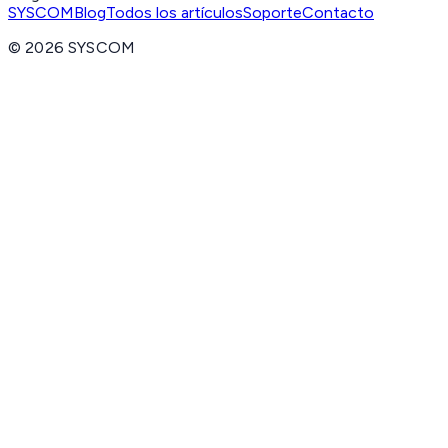
SYSCOM
Blog
Todos los artículos
Soporte
Contacto
©
2026
SYSCOM