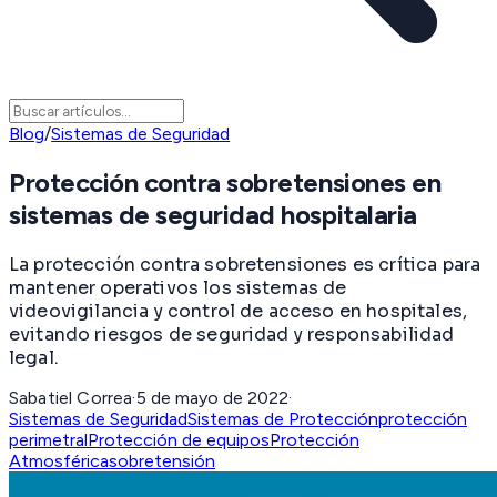
Blog
/
Sistemas de Seguridad
Protección contra sobretensiones en
sistemas de seguridad hospitalaria
La protección contra sobretensiones es crítica para
mantener operativos los sistemas de
videovigilancia y control de acceso en hospitales,
evitando riesgos de seguridad y responsabilidad
legal.
Sabatiel Correa
·
5 de mayo de 2022
·
Sistemas de Seguridad
Sistemas de Protección
protección
perimetral
Protección de equipos
Protección
Atmosférica
sobretensión