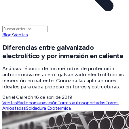
Blog
/
Ventas
Diferencias entre galvanizado
electrolítico y por inmersión en caliente
Análisis técnico de los métodos de protección
anticorrosiva en acero: galvanizado electrolítico vs.
inmersión en caliente. Conozca las aplicaciones
ideales para cada proceso en torres y estructuras.
Daniel Carreón
·
16 de abril de 2019
·
Ventas
Radiocomunicación
Torres autosoportadas
Torres
Arriostadas
Soldadura Exotérmica