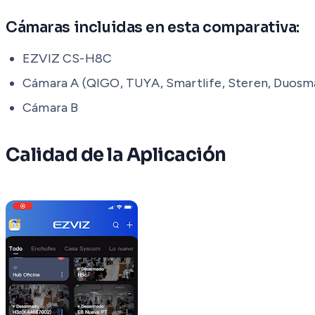
Cámaras incluidas en esta comparativa:
EZVIZ CS-H8C
Cámara A (QIGO, TUYA, Smartlife, Steren, Duosm
Cámara B
Calidad de la Aplicación