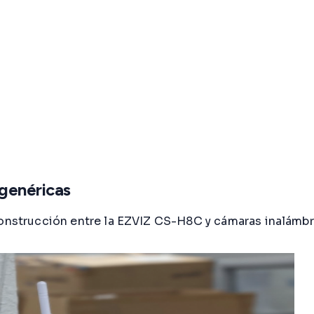
genéricas
 construcción entre la EZVIZ CS-H8C y cámaras inalámb