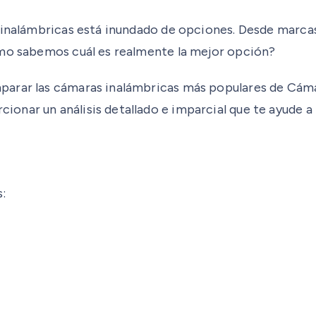
 inalámbricas está inundado de opciones. Desde marcas
ómo sabemos cuál es realmente la mejor opción?
parar las cámaras inalámbricas más populares de
Cáma
onar un análisis detallado e imparcial que te ayude a
: