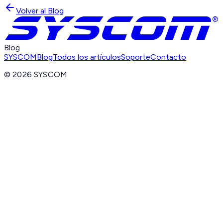
Volver al Blog
Blog
SYSCOM
Blog
Todos los artículos
Soporte
Contacto
©
2026
SYSCOM