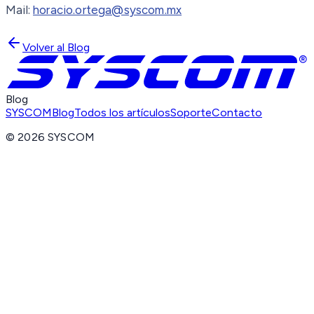
Mail:
horacio.ortega@syscom.mx
Volver al Blog
Blog
SYSCOM
Blog
Todos los artículos
Soporte
Contacto
©
2026
SYSCOM