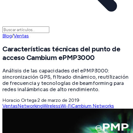
Blog
/
Ventas
Características técnicas del punto de
acceso Cambium ePMP3000
Análisis de las capacidades del ePMP3000:
sincronización GPS, filtrado dinámico, reutilización
de frecuencia y tecnologías de beamforming para
redes inalámbricas de alto rendimiento.
Horacio Ortega
·
2 de marzo de 2019
·
Ventas
Networking
Wireless
Wi-Fi
Cambium Networks