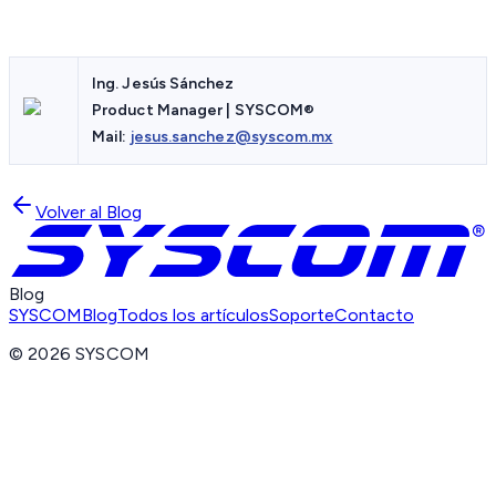
Ing. Jesús Sánchez
Product Manager | SYSCOM®
Mail:
jesus.sanchez@syscom.mx
Volver al Blog
Blog
SYSCOM
Blog
Todos los artículos
Soporte
Contacto
©
2026
SYSCOM