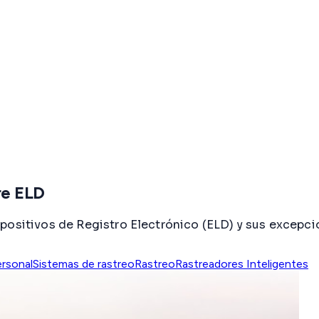
re ELD
positivos de Registro Electrónico (ELD) y sus excepcio
ersonal
Sistemas de rastreo
Rastreo
Rastreadores Inteligentes