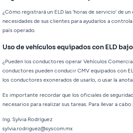
¿Cómo registrará un ELD las ‘horas de servicio’ de u
necesidades de sus clientes para ayudarlos a control
país operado.
Uso de vehículos equipados con ELD baj
¿Pueden los conductores operar Vehículos Comercial
conductores pueden conducir CMV equipados con ELD 
los conductores exonerados de usarlo, o usar la anota
Es importante recordar que los oficiales de seguridad 
necesarios para realizar sus tareas. Para llevar a ca
Ing. Sylvia Rodríguez
sylvia.rodriguez@syscom.mx