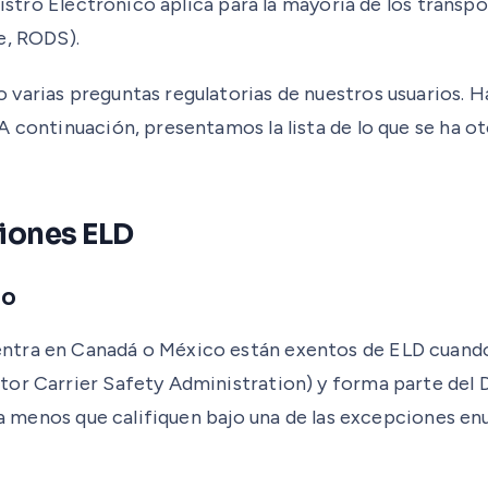
egistro Electrónico aplica para la mayoría de los tran
e, RODS).
 varias preguntas regulatorias de nuestros usuarios. 
A continuación, presentamos la lista de lo que se ha o
iones ELD
co
ntra en Canadá o México están exentos de ELD cuando 
otor Carrier Safety Administration) y forma parte de
, a menos que califiquen bajo una de las excepciones e