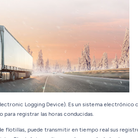
(Electronic Logging Device). Es un sistema electrónic
o para registrar las horas conducidas.
 flotillas, puede transmitir en tiempo real sus regist