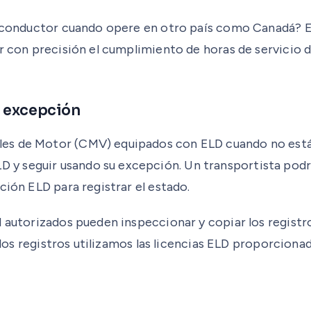
n conductor cuando opere en otro país como Canadá? El
ar con precisión el cumplimiento de horas de servicio 
o excepción
es de Motor (CMV) equipados con ELD cuando no están 
y seguir usando su excepción. Un transportista podr
ción ELD para registrar el estado.
autorizados pueden inspeccionar y copiar los registros
bo los registros utilizamos las licencias ELD proporci