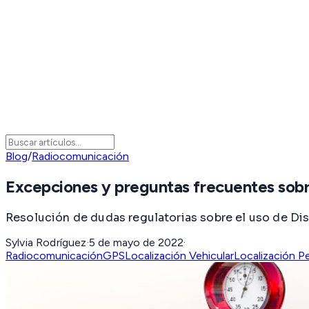
Blog
/
Radiocomunicación
Excepciones y preguntas frecuentes sob
Resolución de dudas regulatorias sobre el uso de Dis
Sylvia Rodríguez
·
5 de mayo de 2022
·
Radiocomunicación
GPS
Localización Vehicular
Localización P