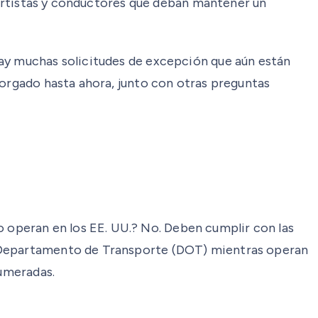
sportistas y conductores que deban mantener un
Hay muchas solicitudes de excepción que aún están
torgado hasta ahora, junto con otras preguntas
operan en los EE. UU.? No. Deben cumplir con las
l Departamento de Transporte (DOT) mientras operan
numeradas.