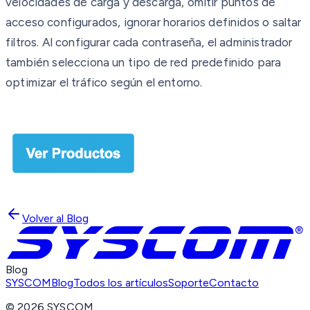
velocidades de carga y descarga, omitir puntos de
acceso configurados, ignorar horarios definidos o saltar
filtros. Al configurar cada contraseña, el administrador
también selecciona un tipo de red predefinido para
optimizar el tráfico según el entorno.
Volver al Blog
Blog
SYSCOM
Blog
Todos los artículos
Soporte
Contacto
©
2026
SYSCOM