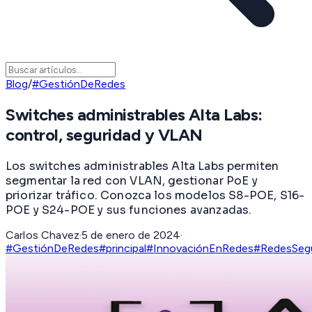
Blog
/
#GestiónDeRedes
Switches administrables Alta Labs:
control, seguridad y VLAN
Los switches administrables Alta Labs permiten
segmentar la red con VLAN, gestionar PoE y
priorizar tráfico. Conozca los modelos S8-POE, S16-
POE y S24-POE y sus funciones avanzadas.
Carlos Chavez
·
5 de enero de 2024
·
#GestiónDeRedes
#principal
#InnovaciónEnRedes
#RedesSeg