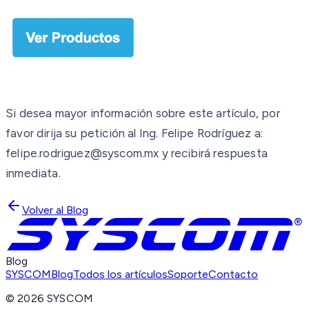
Si desea mayor información sobre este artículo, por
favor dirija su petición al Ing. Felipe Rodríguez a:
felipe.rodriguez@syscom.mx y recibirá respuesta
inmediata.
Volver al Blog
Blog
SYSCOM
Blog
Todos los artículos
Soporte
Contacto
©
2026
SYSCOM