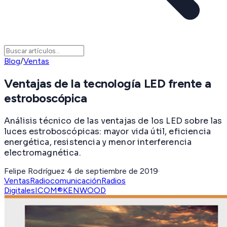
Blog
/
Ventas
Ventajas de la tecnología LED frente a
estroboscópica
Análisis técnico de las ventajas de los LED sobre las
luces estroboscópicas: mayor vida útil, eficiencia
energética, resistencia y menor interferencia
electromagnética.
Felipe Rodríguez
·
4 de septiembre de 2019
·
Ventas
Radiocomunicación
Radios
Digitales
ICOM®
KENWOOD