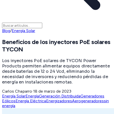
Blog
/
Energía Solar
Beneficios de los inyectores PoE solares
TYCON
Los inyectores PoE solares de TYCON Power
Products permiten alimentar equipos directamente
desde baterías de 12 o 24 Vcd, eliminando la
necesidad de inversores y reduciendo pérdidas de
energía en instalaciones remotas.
Carlos Chaparro
·
18 de marzo de 2023
·
Energía Solar
Energía
Generación Distribuida
Generadores
Eólicos
Energía Eléctrica
Energizadores
Aerogeneradores
sin
energía