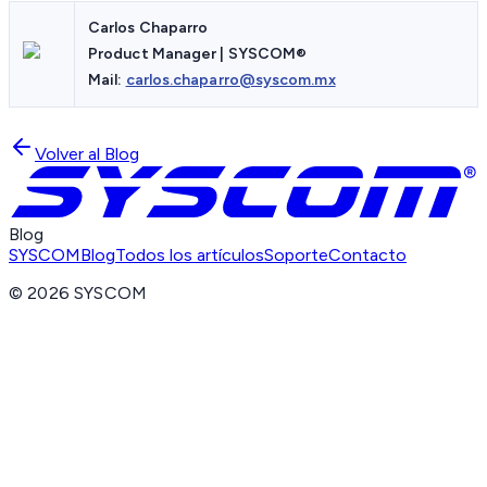
Carlos Chaparro
Product Manager | SYSCOM®
Mail:
carlos.chaparro@syscom.mx
Volver al Blog
Blog
SYSCOM
Blog
Todos los artículos
Soporte
Contacto
©
2026
SYSCOM