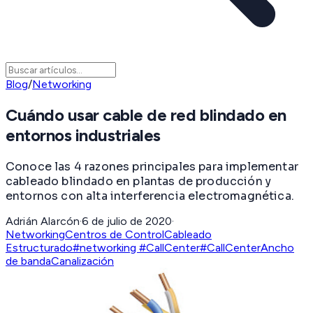
Blog
/
Networking
Cuándo usar cable de red blindado en
entornos industriales
Conoce las 4 razones principales para implementar
cableado blindado en plantas de producción y
entornos con alta interferencia electromagnética.
Adrián Alarcón
·
6 de julio de 2020
·
Networking
Centros de Control
Cableado
Estructurado
#networking #CallCenter
#CallCenter
Ancho
de banda
Canalización