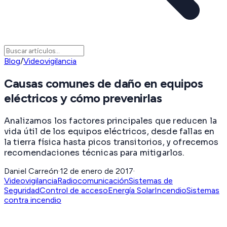
Blog
/
Videovigilancia
Causas comunes de daño en equipos
eléctricos y cómo prevenirlas
Analizamos los factores principales que reducen la
vida útil de los equipos eléctricos, desde fallas en
la tierra física hasta picos transitorios, y ofrecemos
recomendaciones técnicas para mitigarlos.
Daniel Carreón
·
12 de enero de 2017
·
Videovigilancia
Radiocomunicación
Sistemas de
Seguridad
Control de acceso
Energía Solar
Incendio
Sistemas
contra incendio