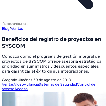
Blog
/
Ventas
Beneficios del registro de proyectos en
SYSCOM
Conozca cómo el programa de gestión integral de
proyectos de SYSCOM ofrece asesoría estratégica,
prioridad en suministros y descuentos especiales
para garantizar el éxito de sus integraciones.
Gregorio Jiménez
·
30 de agosto de 2018
·
Ventas
Videovigilancia
Sistemas de Seguridad
Control de
acceso
Acceso