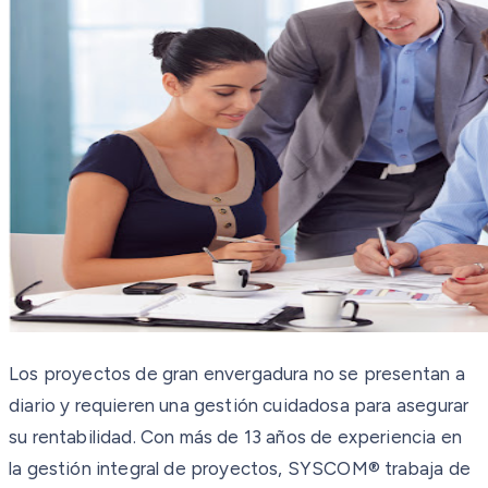
Los proyectos de gran envergadura no se presentan a
diario y requieren una gestión cuidadosa para asegurar
su rentabilidad. Con más de 13 años de experiencia en
la gestión integral de proyectos, SYSCOM® trabaja de