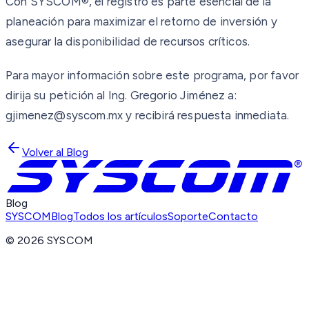
Con SYSCOM®, el registro es parte esencial de la
planeación para maximizar el retorno de inversión y
asegurar la disponibilidad de recursos críticos.
Para mayor información sobre este programa, por favor
dirija su petición al Ing. Gregorio Jiménez a:
gjimenez@syscom.mx y recibirá respuesta inmediata.
Volver al Blog
Blog
SYSCOM
Blog
Todos los artículos
Soporte
Contacto
©
2026
SYSCOM