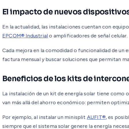
El impacto de nuevos dispositivo
En la actualidad, las instalaciones cuentan con equi
EPCOM® Industrial
o amplificadores de señal celular.
Cada mejora en la comodidad o funcionalidad de un e
factura mensual y buscar soluciones que permitan m
Beneficios de los kits de intercon
La instalación de un kit de energía solar tiene como 
van más allá del ahorro económico: permiten optimizar
Por ejemplo, al instalar un minisplit
AUFIT®
, es posib
siempre que el sistema solar genere la energía neces