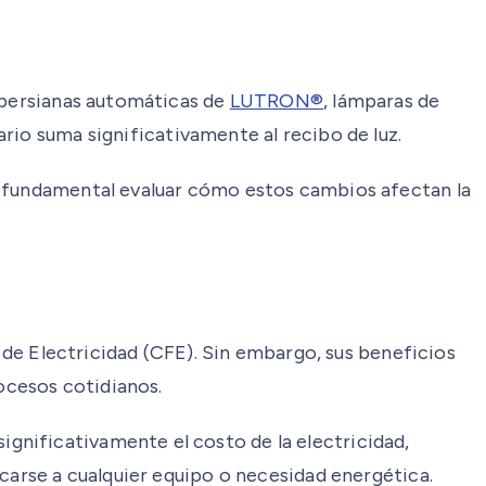
, persianas automáticas de
LUTRON®
, lámparas de
rio suma significativamente al recibo de luz.
s fundamental evaluar cómo estos cambios afectan la
l de Electricidad (CFE). Sin embargo, sus beneficios
rocesos cotidianos.
 significativamente el costo de la electricidad,
icarse a cualquier equipo o necesidad energética.