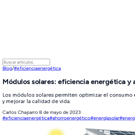
Blog
/
#eficienciaenergética
Módulos solares: eficiencia energética y 
Los módulos solares permiten optimizar el consumo 
y mejorar la calidad de vida.
Carlos Chaparro
·
8 de mayo de 2023
·
#eficienciaenergética
#ahorroenergético
#energíasolar
#energ