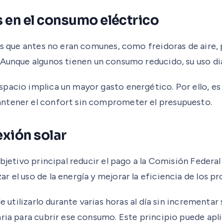
s en el consumo eléctrico
pos que antes no eran comunes, como freidoras de aire
 Aunque algunos tienen un consumo reducido, su uso dia
spacio implica un mayor gasto energético. Por ello, e
antener el confort sin comprometer el presupuesto.
exión solar
objetivo principal reducir el pago a la Comisión Federa
 el uso de la energía y mejorar la eficiencia de los p
le utilizarlo durante varias horas al día sin incrementar
aria para cubrir ese consumo. Este principio puede apl