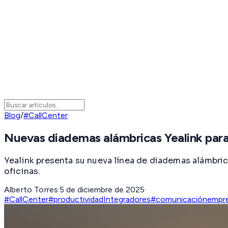
Blog
/
#CallCenter
Nuevas diademas alámbricas Yealink para
Yealink presenta su nueva línea de diademas alámbric
oficinas.
Alberto Torres
·
5 de diciembre de 2025
·
#CallCenter
#productividad
Integradores
#comunicaciónempres