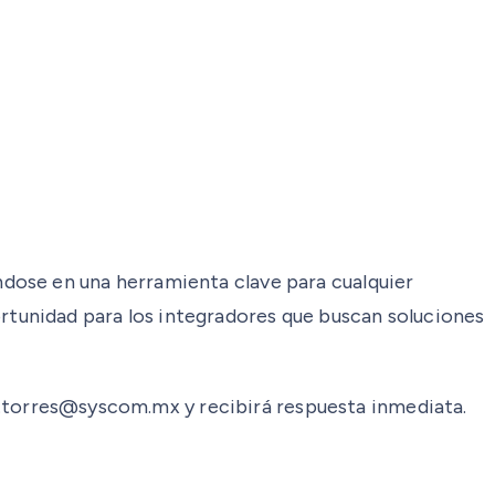
dose en una herramienta clave para cualquier
tunidad para los integradores que buscan soluciones
rto.torres@syscom.mx y recibirá respuesta inmediata.