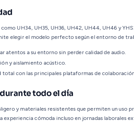
dad
los como UH34, UH35, UH36, UH42, UH44, UH46 y YHS3
te elegir el modelo perfecto según el entorno de tra
ar atentos a su entorno sin perder calidad de audio.
ón y aislamiento acústico.
 total con las principales plataformas de colaboración
urante todo el día
aligero y materiales resistentes que permiten un uso p
una experiencia cómoda incluso en jornadas laborales ex