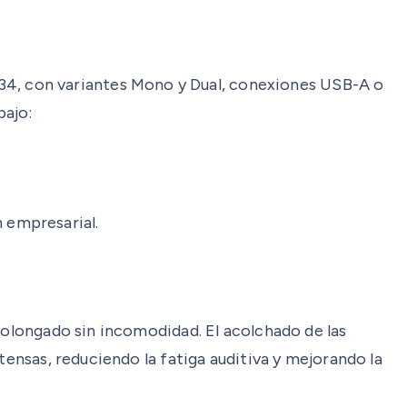
4, con variantes Mono y Dual, conexiones USB-A o
bajo:
 empresarial.
rolongado sin incomodidad. El acolchado de las
tensas, reduciendo la fatiga auditiva y mejorando la