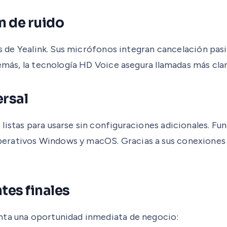
n de ruido
zas de Yealink. Sus micrófonos integran cancelación pas
demás, la tecnología HD Voice asegura llamadas más clar
ersal
 listas para usarse sin configuraciones adicionales.
perativos Windows y macOS. Gracias a sus conexiones
tes finales
nta una oportunidad inmediata de negocio: