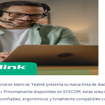
nal es esencial, Yealink presenta su nueva línea de di
or. Próximamente disponibles en SYSCOM, estas solucio
os confiables, ergonómicos y totalmente compatibles