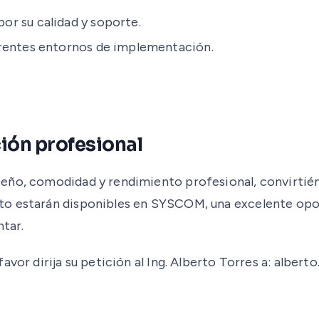
r su calidad y soporte.
erentes entornos de implementación.
ción profesional
eño, comodidad y rendimiento profesional, convirtién
to estarán disponibles en SYSCOM, una excelente opor
ntar.
avor dirija su petición al Ing. Alberto Torres a: albe