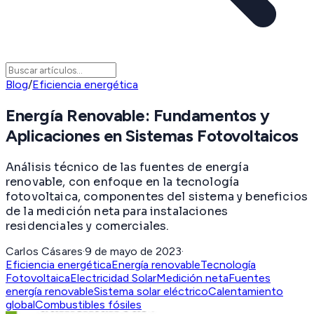
Blog
/
Eficiencia energética
Energía Renovable: Fundamentos y
Aplicaciones en Sistemas Fotovoltaicos
Análisis técnico de las fuentes de energía
renovable, con enfoque en la tecnología
fotovoltaica, componentes del sistema y beneficios
de la medición neta para instalaciones
residenciales y comerciales.
Carlos Cásares
·
9 de mayo de 2023
·
Eficiencia energética
Energía renovable
Tecnología
Fotovoltaica
Electricidad Solar
Medición neta
Fuentes
energía renovable
Sistema solar eléctrico
Calentamiento
global
Combustibles fósiles