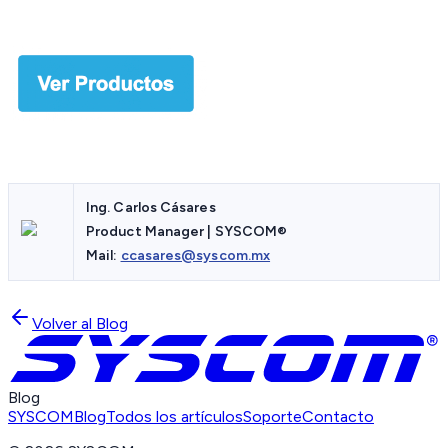
Ing. Carlos Cásares
Product Manager | SYSCOM®
Mail:
ccasares@syscom.mx
Volver al Blog
Blog
SYSCOM
Blog
Todos los artículos
Soporte
Contacto