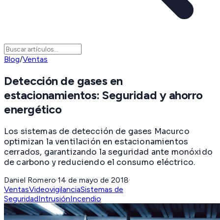
Blog
/
Ventas
Detección de gases en
estacionamientos: Seguridad y ahorro
energético
Los sistemas de detección de gases Macurco
optimizan la ventilación en estacionamientos
cerrados, garantizando la seguridad ante monóxido
de carbono y reduciendo el consumo eléctrico.
Daniel Romero
·
14 de mayo de 2018
·
Ventas
Videovigilancia
Sistemas de
Seguridad
Intrusión
Incendio