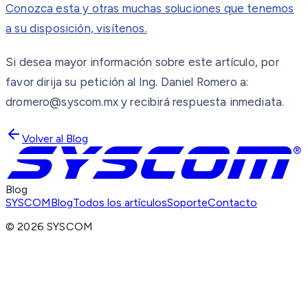
Conozca esta y otras muchas soluciones que tenemos
a su disposición, visítenos.
Si desea mayor información sobre este artículo, por
favor dirija su petición al Ing. Daniel Romero a:
dromero@syscom.mx y recibirá respuesta inmediata.
Volver al Blog
Blog
SYSCOM
Blog
Todos los artículos
Soporte
Contacto
©
2026
SYSCOM