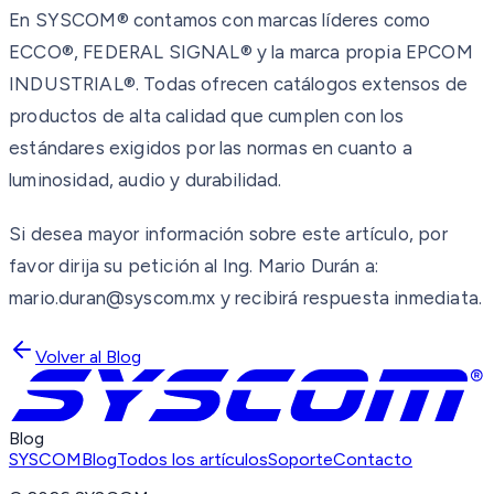
En SYSCOM® contamos con marcas líderes como
ECCO®, FEDERAL SIGNAL® y la marca propia EPCOM
INDUSTRIAL®. Todas ofrecen catálogos extensos de
productos de alta calidad que cumplen con los
estándares exigidos por las normas en cuanto a
luminosidad, audio y durabilidad.
Si desea mayor información sobre este artículo, por
favor dirija su petición al Ing. Mario Durán a:
mario.duran@syscom.mx y recibirá respuesta inmediata.
Volver al Blog
Blog
SYSCOM
Blog
Todos los artículos
Soporte
Contacto