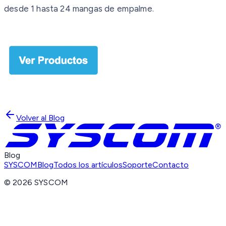
desde 1 hasta 24 mangas de empalme.
Volver al Blog
Blog
SYSCOM
Blog
Todos los artículos
Soporte
Contacto
©
2026
SYSCOM