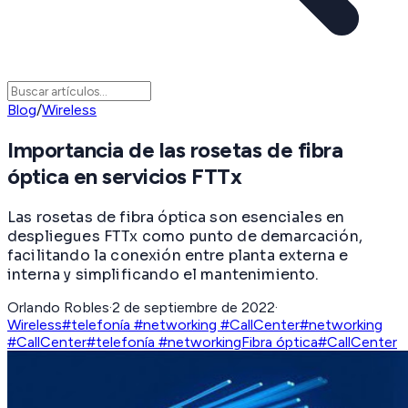
Blog
/
Wireless
Importancia de las rosetas de fibra
óptica en servicios FTTx
Las rosetas de fibra óptica son esenciales en
despliegues FTTx como punto de demarcación,
facilitando la conexión entre planta externa e
interna y simplificando el mantenimiento.
Orlando Robles
·
2 de septiembre de 2022
·
Wireless
#telefonía #networking #CallCenter
#networking
#CallCenter
#telefonía #networking
Fibra óptica
#CallCenter