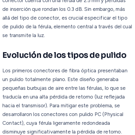
conector cuenta con una férula de 2.5 mm y pérdidas
de inserción que rondan los 0.3 dB. Sin embargo, más
allá del tipo de conector, es crucial especificar el tipo
de pulido de la férula, elemento central a través del cual
se transmite la luz.
Evolución de los tipos de pulido
Los primeros conectores de fibra óptica presentaban
un pulido totalmente plano. Este diseño generaba
pequeñas burbujas de aire entre las férulas, lo que se
traducía en una alta pérdida de retorno (luz reflejada
hacia el transmisor). Para mitigar este problema, se
desarrollaron los conectores con pulido PC (Physical
Contact), cuya férula ligeramente redondeada
disminuye significativamente la pérdida de retorno.