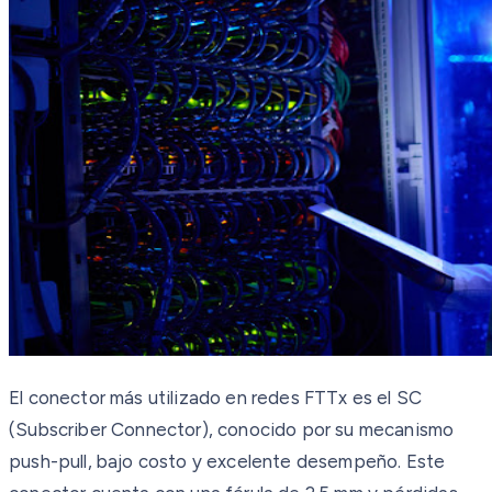
El conector más utilizado en redes FTTx es el SC
(Subscriber Connector), conocido por su mecanismo
push-pull, bajo costo y excelente desempeño. Este