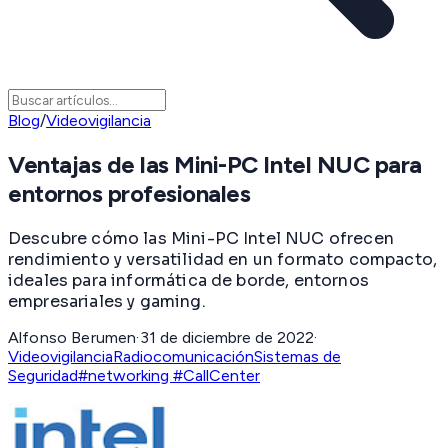
Blog
/
Videovigilancia
Ventajas de las Mini-PC Intel NUC para
entornos profesionales
Descubre cómo las Mini-PC Intel NUC ofrecen
rendimiento y versatilidad en un formato compacto,
ideales para informática de borde, entornos
empresariales y gaming.
Alfonso Berumen
·
31 de diciembre de 2022
·
Videovigilancia
Radiocomunicación
Sistemas de
Seguridad
#networking #CallCenter