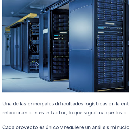
Una de las principales dificultades logísticas en la 
relacionan con este factor, lo que significa que los
Cada proyecto es único y requiere un análisis minucio