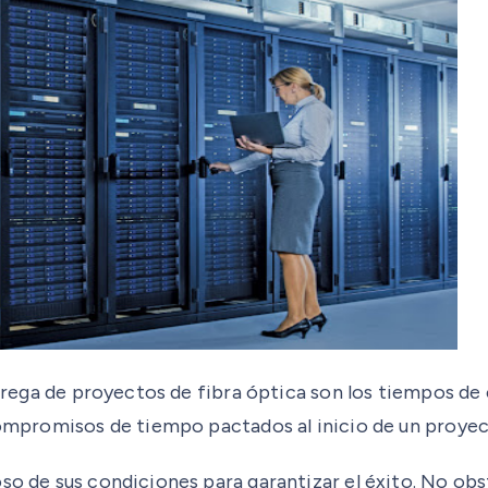
entrega de proyectos de fibra óptica son los tiempos de
 compromisos de tiempo pactados al inicio de un proyec
so de sus condiciones para garantizar el éxito. No obs