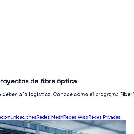
royectos de fibra óptica
 se deben a la logística. Conoce cómo el programa Fi
ecomunicaciones
Redes Mesh
Redes Wisp
Redes Privadas