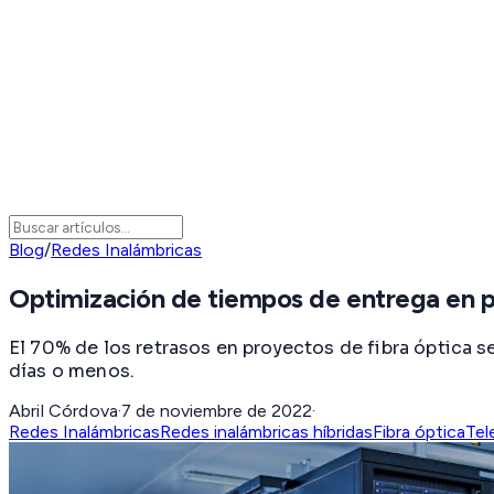
Blog
/
Redes Inalámbricas
Optimización de tiempos de entrega en p
El 70% de los retrasos en proyectos de fibra óptica
días o menos.
Abril Córdova
·
7 de noviembre de 2022
·
Redes Inalámbricas
Redes inalámbricas híbridas
Fibra óptica
Tel