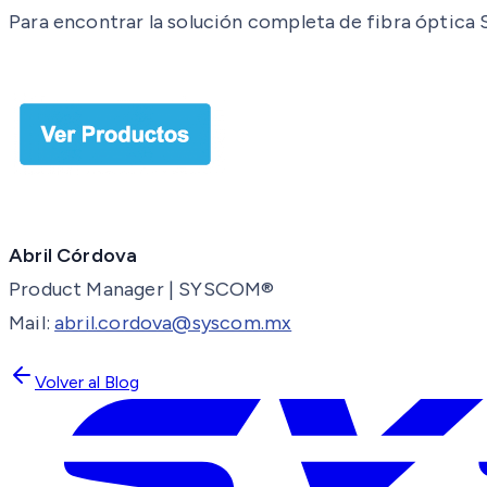
Para encontrar la solución completa de fibra óptica
Abril Córdova
Product Manager | SYSCOM®
Mail:
abril.cordova@syscom.mx
Volver al Blog