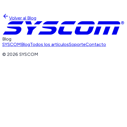
Volver al Blog
Blog
SYSCOM
Blog
Todos los artículos
Soporte
Contacto
©
2026
SYSCOM