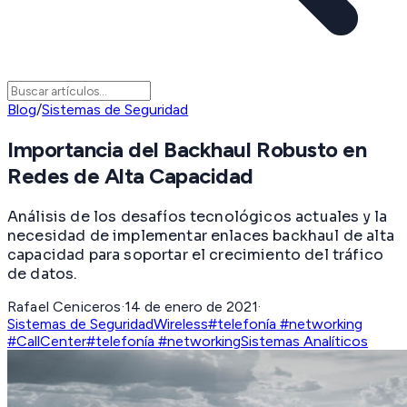
Blog
/
Sistemas de Seguridad
Importancia del Backhaul Robusto en
Redes de Alta Capacidad
Análisis de los desafíos tecnológicos actuales y la
necesidad de implementar enlaces backhaul de alta
capacidad para soportar el crecimiento del tráfico
de datos.
Rafael Ceniceros
·
14 de enero de 2021
·
Sistemas de Seguridad
Wireless
#telefonía #networking
#CallCenter
#telefonía #networking
Sistemas Analíticos