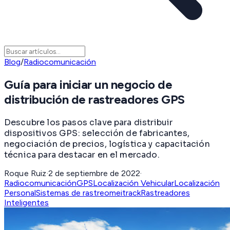
Blog
/
Radiocomunicación
Guía para iniciar un negocio de
distribución de rastreadores GPS
Descubre los pasos clave para distribuir
dispositivos GPS: selección de fabricantes,
negociación de precios, logística y capacitación
técnica para destacar en el mercado.
Roque Ruiz
·
2 de septiembre de 2022
·
Radiocomunicación
GPS
Localización Vehicular
Localización
Personal
Sistemas de rastreo
meitrack
Rastreadores
Inteligentes