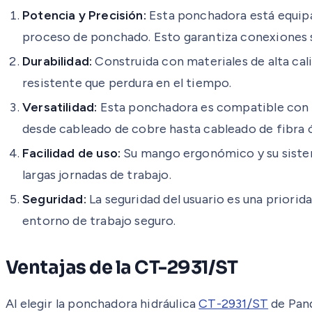
Potencia y Precisión:
Esta ponchadora está equipad
proceso de ponchado. Esto garantiza conexiones s
Durabilidad:
Construida con materiales de alta cal
resistente que perdura en el tiempo.
Versatilidad:
Esta ponchadora es compatible con un
desde cableado de cobre hasta cableado de fibra 
Facilidad de uso:
Su mango ergonómico y su sistema
largas jornadas de trabajo.
Seguridad:
La seguridad del usuario es una priori
entorno de trabajo seguro.
Ventajas de la CT-2931/ST
Al elegir la ponchadora hidráulica
CT-2931/ST
de Pand