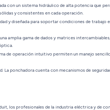
a con un sistema hidráulico de alta potencia que perm
ólidas y consistentes en cada operación.
idad y diseñada para soportar condiciones de trabajo e
a amplia gama de dados y matrices intercambiables, l
óptica.
 de operación intuitivo permiten un manejo sencillo 
dad. La ponchadora cuenta con mecanismos de segurida
uit, los profesionales de la industria eléctrica y de c