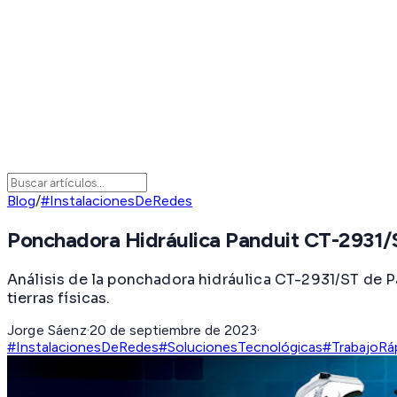
Blog
/
#InstalacionesDeRedes
Ponchadora Hidráulica Panduit CT-2931/S
Análisis de la ponchadora hidráulica CT-2931/ST de Pa
tierras físicas.
Jorge Sáenz
·
20 de septiembre de 2023
·
#InstalacionesDeRedes
#SolucionesTecnológicas
#TrabajoRá