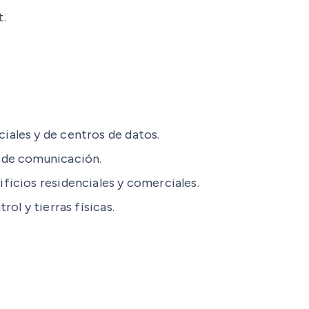
t.
iales y de centros de datos.
s de comunicación.
ificios residenciales y comerciales.
ol y tierras físicas.