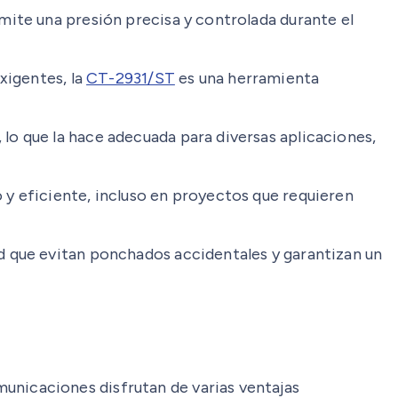
ite una presión precisa y controlada durante el
xigentes, la
CT-2931/ST
es una herramienta
o que la hace adecuada para diversas aplicaciones,
y eficiente, incluso en proyectos que requieren
d que evitan ponchados accidentales y garantizan un
omunicaciones disfrutan de varias ventajas