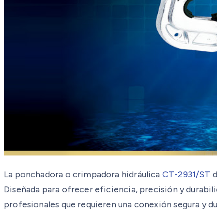
La ponchadora o crimpadora hidráulica
CT-2931/ST
d
Diseñada para ofrecer eficiencia, precisión y durabil
profesionales que requieren una conexión segura y dur