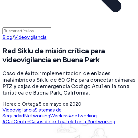
Blog
/
Videovigilancia
Red Siklu de misión crítica para
videovigilancia en Buena Park
Caso de éxito: implementación de enlaces
inalámbricos Siklu de 60 GHz para conectar cámaras
PTZ y cajas de emergencia Código Azul en la zona
turística de Buena Park, California.
Horacio Ortega
·
5 de mayo de 2020
·
Videovigilancia
Sistemas de
Seguridad
Networking
Wireless
#networking
#CallCenter
Casos de éxito
#telefonía #networking