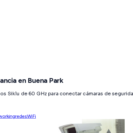
ilancia en Buena Park
os Siklu de 60 GHz para conectar cámaras de segurida
working
redes
WiFi