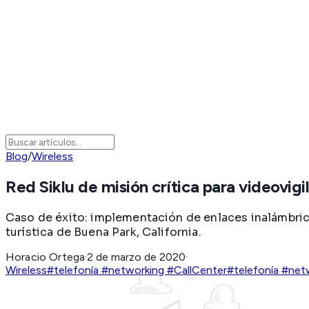
Blog
/
Wireless
Red Siklu de misión crítica para videovig
Caso de éxito: implementación de enlaces inalámbric
turística de Buena Park, California.
Horacio Ortega
·
2 de marzo de 2020
·
Wireless
#telefonía #networking #CallCenter
#telefonía #net