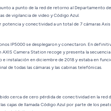
s punto a punto de la red de retorno al Departamento d
as de vigilancia de video y Código Azul.
trar potencia y conectividad a un total de 7 cámaras A
onos IP5000 se desplegaron y conectaron. En definitiv
n AXIS Camera Station recoge y presenta la secuencia d
eño e instalación en diciembre de 2018 y estaba en fun
inal de todas las cámaras y las cabinas telefónicas.
bido cerca de cero pérdida de conectividad en la red 
a las cajas de llamada Código Azul por parte de los pe