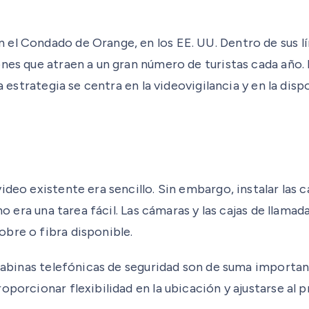
el Condado de Orange, en los EE. UU. Dentro de sus lí
nes que atraen a un gran número de turistas cada año. 
a estrategia se centra en la videovigilancia y en la dis
ideo existente era sencillo. Sin embargo, instalar las
no era una tarea fácil. Las cámaras y las cajas de llama
bre o fibra disponible.
 cabinas telefónicas de seguridad son de suma importan
oporcionar flexibilidad en la ubicación y ajustarse al 