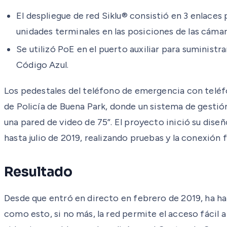
El despliegue de red Siklu® consistió en 3 enlace
unidades terminales en las posiciones de las cámar
Se utilizó PoE en el puerto auxiliar para suminis
Código Azul.
Los pedestales del teléfono de emergencia con teléf
de Policía de Buena Park, donde un sistema de gestió
una pared de video de 75”. El proyecto inició su dis
hasta julio de 2019, realizando pruebas y la conexión f
Resultado
Desde que entró en directo en febrero de 2019, ha ha
como esto, si no más, la red permite el acceso fácil 