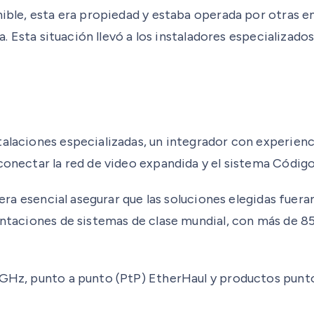
ible, esta era propiedad y estaba operada por otras ent
ada. Esta situación llevó a los instaladores especializa
talaciones especializadas, un integrador con experienc
conectar la red de video expandida y el sistema Código
, era esencial asegurar que las soluciones elegidas fue
mentaciones de sistemas de clase mundial, con más de 8
 GHz, punto a punto (PtP) EtherHaul y productos punto