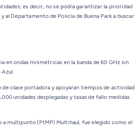
idades; es decir, no se podía garantizar la prioridad
dos y al Departamento de Policía de Buena Park a buscar
ia en ondas milimétricas en la banda de 60 GHz sin
 Azul.
ran de clase portadora y apoyaran tiempos de actividad
5,000 unidades desplegadas y tasas de fallo medidas
 a multipunto (PtMP) Multihaul, fue elegido como el