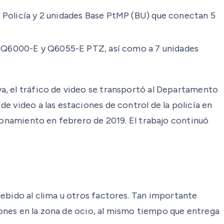
e Policía y 2 unidades Base PtMP (BU) que conectan 5
xis Q6000-E y Q6055-E PTZ, así como a 7 unidades
a, el tráfico de video se transportó al Departamento
e video a las estaciones de control de la policía en
cionamiento en febrero de 2019. El trabajo continuó
debido al clima u otros factores. Tan importante
atones en la zona de ocio, al mismo tiempo que entrega