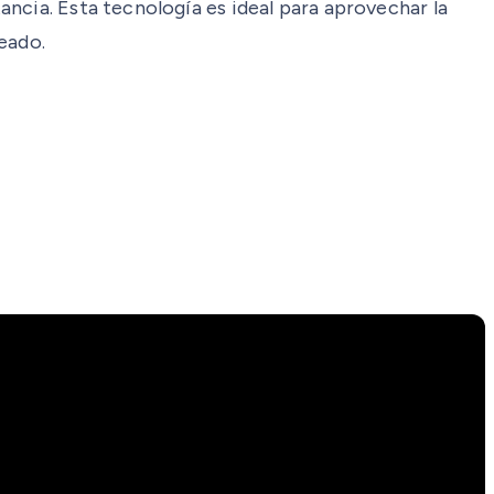
ncia. Esta tecnología es ideal para aprovechar la
eado.