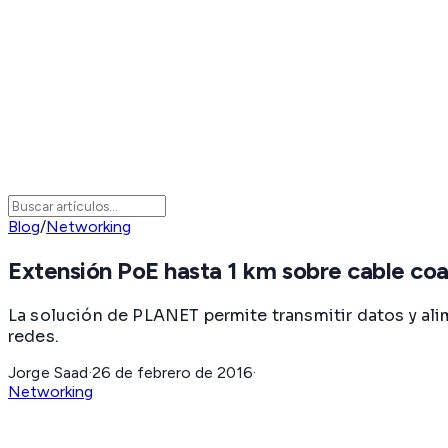
Blog
/
Networking
Extensión PoE hasta 1 km sobre cable co
La solución de PLANET permite transmitir datos y alim
redes.
Jorge Saad
·
26 de febrero de 2016
·
Networking