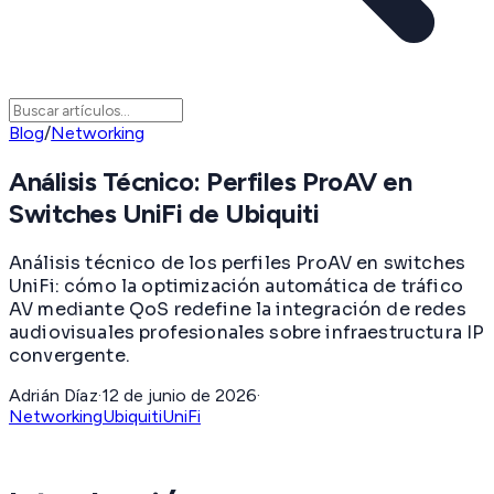
Blog
/
Networking
Análisis Técnico: Perfiles ProAV en
Switches UniFi de Ubiquiti
Análisis técnico de los perfiles ProAV en switches
UniFi: cómo la optimización automática de tráfico
AV mediante QoS redefine la integración de redes
audiovisuales profesionales sobre infraestructura IP
convergente.
Adrián Díaz
·
12 de junio de 2026
·
Networking
Ubiquiti
UniFi