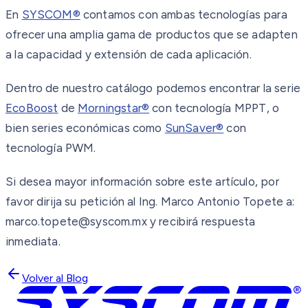
En
SYSCOM®
contamos con ambas tecnologías para
ofrecer una amplia gama de productos que se adapten
a la capacidad y extensión de cada aplicación.
Dentro de nuestro catálogo podemos encontrar la serie
EcoBoost
de
Morningstar®
con tecnología MPPT, o
bien series económicas como
SunSaver®
con
tecnología PWM.
Si desea mayor información sobre este artículo, por
favor dirija su petición al Ing. Marco Antonio Topete a:
marco.topete@syscom.mx y recibirá respuesta
inmediata.
Volver al Blog