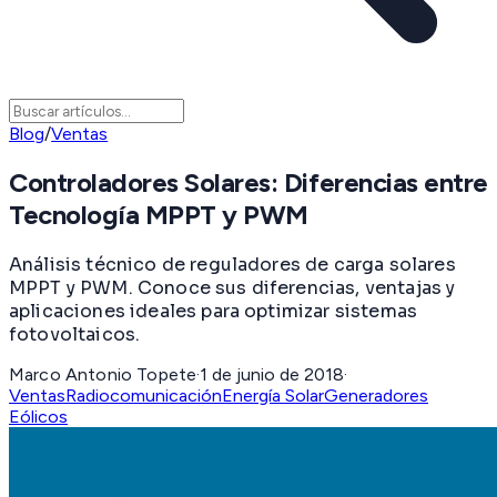
Blog
/
Ventas
Controladores Solares: Diferencias entre
Tecnología MPPT y PWM
Análisis técnico de reguladores de carga solares
MPPT y PWM. Conoce sus diferencias, ventajas y
aplicaciones ideales para optimizar sistemas
fotovoltaicos.
Marco Antonio Topete
·
1 de junio de 2018
·
Ventas
Radiocomunicación
Energía Solar
Generadores
Eólicos