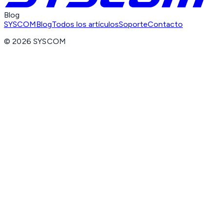
Blog
SYSCOM
Blog
Todos los artículos
Soporte
Contacto
©
2026
SYSCOM