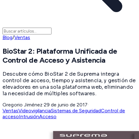
Blog
/
Ventas
BioStar 2: Plataforma Unificada de
Control de Acceso y Asistencia
Descubre cómo BioStar 2 de Suprema integra
control de acceso, tiempo y asistencia, y gestión de
elevadores en una sola plataforma web, eliminando
la necesidad de múltiples softwares.
Gregorio Jiménez
·
29 de junio de 2017
·
Ventas
Videovigilancia
Sistemas de Seguridad
Control de
acceso
Intrusión
Acceso