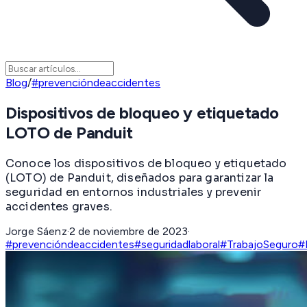
Blog
/
#prevencióndeaccidentes
Dispositivos de bloqueo y etiquetado
LOTO de Panduit
Conoce los dispositivos de bloqueo y etiquetado
(LOTO) de Panduit, diseñados para garantizar la
seguridad en entornos industriales y prevenir
accidentes graves.
Jorge Sáenz
·
2 de noviembre de 2023
·
#prevencióndeaccidentes
#seguridadlaboral
#TrabajoSeguro
#