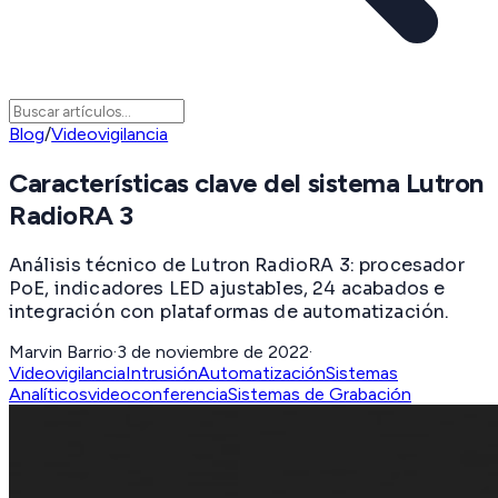
Blog
/
Videovigilancia
Características clave del sistema Lutron
RadioRA 3
Análisis técnico de Lutron RadioRA 3: procesador
PoE, indicadores LED ajustables, 24 acabados e
integración con plataformas de automatización.
Marvin Barrio
·
3 de noviembre de 2022
·
Videovigilancia
Intrusión
Automatización
Sistemas
Analíticos
videoconferencia
Sistemas de Grabación