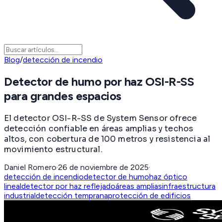
Blog
/
detección de incendio
Detector de humo por haz OSI-R-SS
para grandes espacios
El detector OSI-R-SS de System Sensor ofrece
detección confiable en áreas amplias y techos
altos, con cobertura de 100 metros y resistencia al
movimiento estructural.
Daniel Romero
·
26 de noviembre de 2025
·
detección de incendio
detector de humo
haz óptico
lineal
detector por haz reflejado
áreas amplias
infraestructura
industrial
detección temprana
protección de edificios